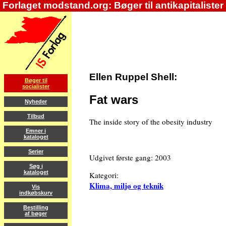
Forlaget modstand.org: Bøger til antikapitalister
Ellen Ruppel Shell:
Bøger til
socialister
Fat wars
Nyheder
Tilbud
The inside story of the obesity industry
Emner i
kataloget
Serier
Udgivet første gang: 2003
Søg i
kataloget
Kategori:
Klima, miljø og teknik
Vis
indkøbskurv
Bestilling
af bøger