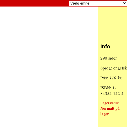
Info
290 sider
Sprog: engelsk
Pris:
110 kr.
ISBN: 1-
84354-142-4
Lagerstatus:
Normalt på
lager